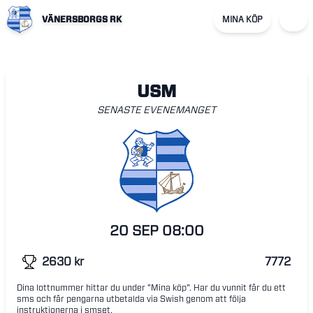
VÄNERSBORGS RK
MINA KÖP
USM
SENASTE EVENEMANGET
20 SEP
08:00
2630
kr
7772
Dina lottnummer hittar du under "Mina köp". Har du vunnit får du ett
sms och får pengarna utbetalda via Swish genom att följa
instruktionerna i smset.