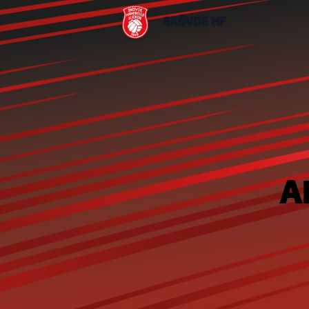
SKÖVDE HF
A