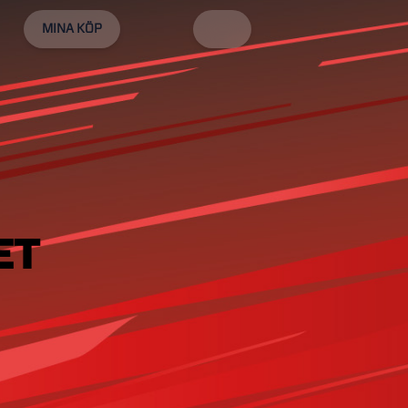
MINA KÖP
ET