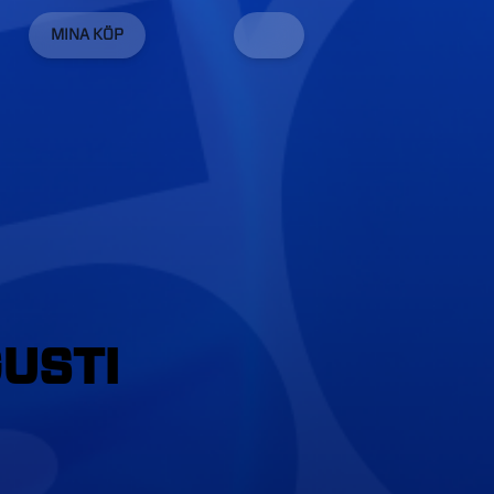
MINA KÖP
USTI