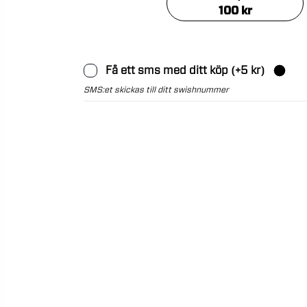
100
kr
Få ett sms med ditt köp
(+
5
kr)
SMS:et skickas till ditt swishnummer