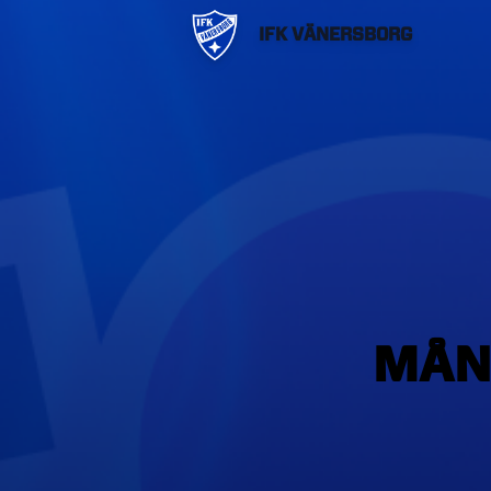
IFK VÄNERSBORG
MÅN