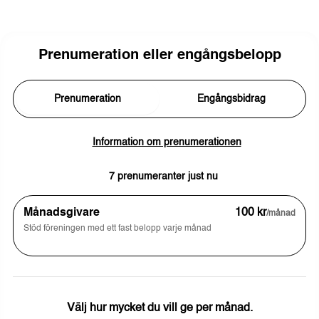
Prenumeration eller engångsbelopp
Prenumeration
Engångsbidrag
Information om prenumerationen
7 prenumeranter just nu
Månadsgivare
100 kr
/månad
Stöd föreningen med ett fast belopp varje månad
Välj hur mycket du vill ge per månad.