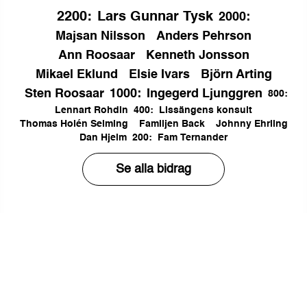
2200
:
Lars Gunnar Tysk
2000
:
Majsan Nilsson
Anders Pehrson
Ann Roosaar
Kenneth Jonsson
Mikael Eklund
Elsie Ivars
Björn Arting
Sten Roosaar
1000
:
Ingegerd Ljunggren
800
:
Lennart Rohdin
400
:
Lissängens konsult
Thomas Holén Selming
Familjen Back
Johnny Ehrling
Dan Hjelm
200
:
Fam Ternander
Se alla bidrag
Kontakta support