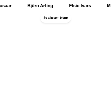
osaar
Björn Arting
Elsie Ivars
Mi
Se alla som bidrar