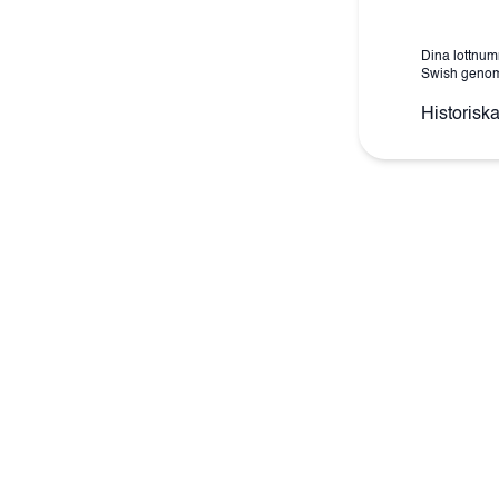
Dina lottnum
Swish genom a
Historiska