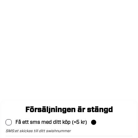
Försäljningen är stängd
Få ett sms med ditt köp
(+
5
kr)
SMS:et skickas till ditt swishnummer