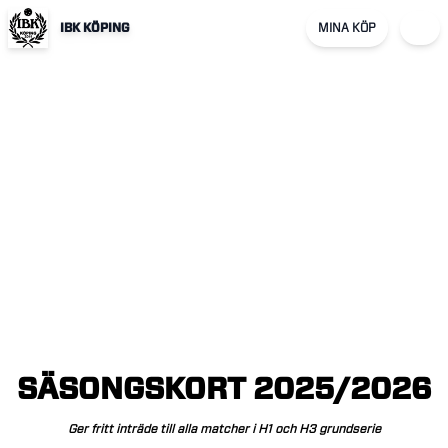
IBK KÖPING
MINA KÖP
SÄSONGSKORT
2025/2026
Ger
fritt
inträde
till
alla
matcher
i
H1
och
H3
grundserie