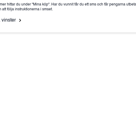
mer hittar du under "Mina köp". Har du vunnit får du ett sms och får pengarna utbet
tt följa instruktionerna i smset.
 vinster