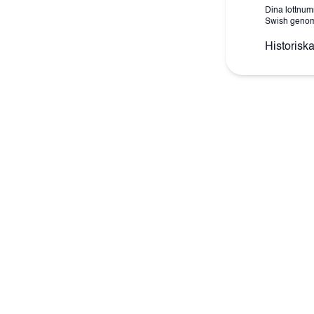
Dina lottnum
Swish genom a
Historiska