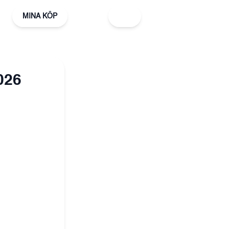
MINA KÖP
026