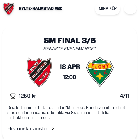
HYLTE-HALMSTAD VBK
MINA KÖP
SM FINAL 3/5
SENASTE EVENEMANGET
18 APR
12:00
1250
kr
4711
Dina lottnummer hittar du under "Mina köp". Har du vunnit får du ett
sms och får pengarna utbetalda via Swish genom att följa
instruktionerna i smset.
Historiska vinster