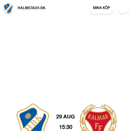
HALMSTADS BK
MINA KÖP
29 AUG
15:30