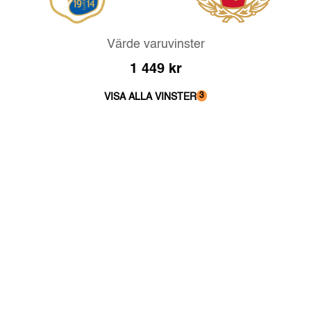
Värde varuvinster
1 449
kr
3
VISA ALLA VINSTER