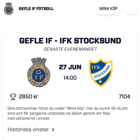
GEFLE IF FOTBOLL
MINA KÖP
GEFLE IF - IFK STOCKSUND
SENASTE EVENEMANGET
27 JUN
14:00
2850
kr
7104
Dina lottnummer hittar du under "Mina köp". Har du vunnit får du ett
sms och får pengarna utbetalda via Swish genom att följa
instruktionerna i smset.
Historiska vinster