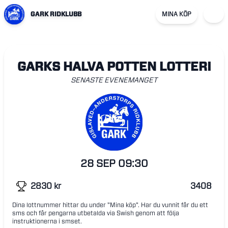
GARK RIDKLUBB
MINA KÖP
GARKS HALVA POTTEN LOTTERI
SENASTE EVENEMANGET
28 SEP
09:30
2830
kr
3408
Dina lottnummer hittar du under "Mina köp". Har du vunnit får du ett
sms och får pengarna utbetalda via Swish genom att följa
instruktionerna i smset.