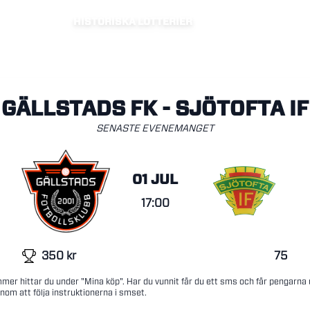
HISTORISKA LOTTERIER
GÄLLSTADS FK - SJÖTOFTA IF
SENASTE EVENEMANGET
01 JUL
17:00
350
kr
75
mer hittar du under "Mina köp". Har du vunnit får du ett sms och får pengarna
nom att följa instruktionerna i smset.