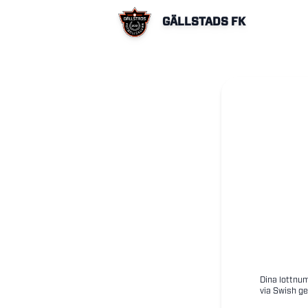
GÄLLSTADS FK
Dina lottnum
via Swish ge