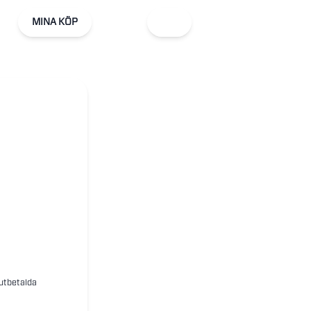
MINA KÖP
 utbetalda