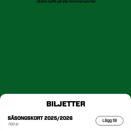
-Gratis
kaffe
på
alla
hemmamatcher
BILJETTER
SÄSONGSKORT 2025/2026
Lägg till
700 kr