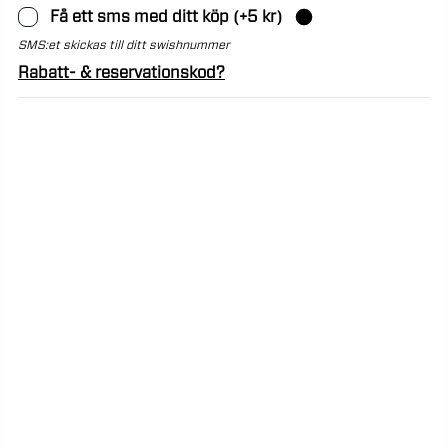
Få ett sms med ditt köp
(+
5
kr)
SMS:et skickas till ditt swishnummer
Rabatt- & reservationskod?