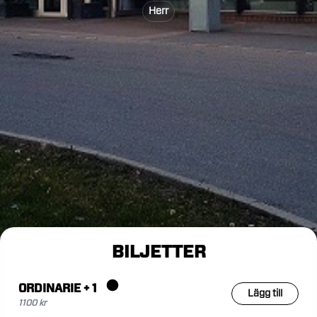
Herr
BILJETTER
ORDINARIE + 1
Lägg till
1100 kr