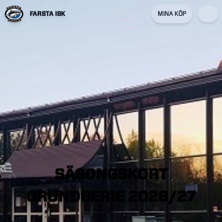
FARSTA IBK
MINA KÖP
SÄSONGSKORT
GRUNDSERIE
2026/27