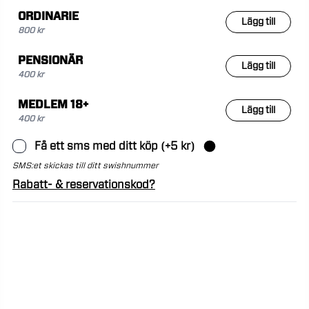
ORDINARIE
Lägg till
800 kr
PENSIONÄR
Lägg till
400 kr
MEDLEM 18+
Lägg till
400 kr
Få ett sms med ditt köp
(+
5
kr)
SMS:et skickas till ditt swishnummer
Rabatt- & reservationskod?