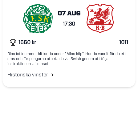
07 AUG
17:30
1660
kr
1011
Dina lottnummer hittar du under "Mina köp". Har du vunnit får du ett
sms och får pengarna utbetalda via Swish genom att följa
instruktionerna i smset.
Historiska vinster