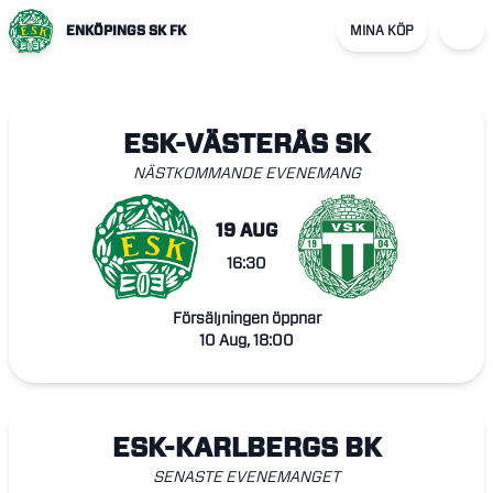
ENKÖPINGS SK FK
MINA KÖP
ESK-VÄSTERÅS SK
NÄSTKOMMANDE EVENEMANG
19 AUG
16:30
Försäljningen öppnar
10 Aug, 18:00
ESK-KARLBERGS BK
SENASTE EVENEMANGET