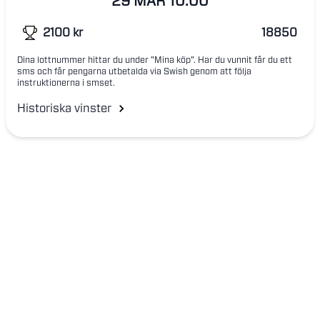
29 MAR
10:00
2100
kr
18850
Dina lottnummer hittar du under "Mina köp". Har du vunnit får du ett
sms och får pengarna utbetalda via Swish genom att följa
instruktionerna i smset.
Historiska vinster