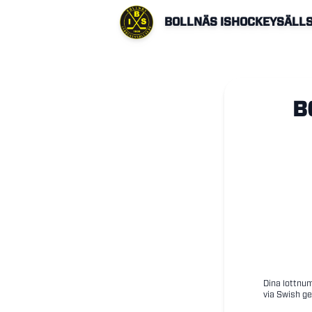
BOLLNÄS ISHOCKEYSÄLL
B
Dina lottnum
via Swish ge