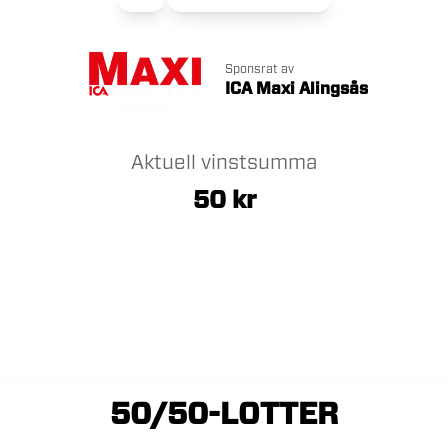
Sponsrat av
ICA Maxi Alingsås
Aktuell vinstsumma
50
kr
50/50-LOTTER