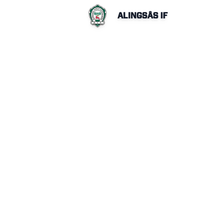
ALINGSÅS IF